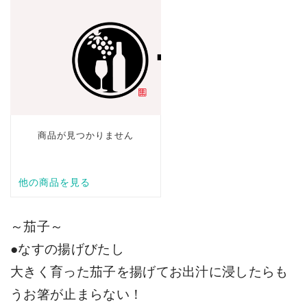
～茄子～
●なすの揚げびたし
大きく育った茄子を揚げてお出汁に浸したらも
うお箸が止まらない！