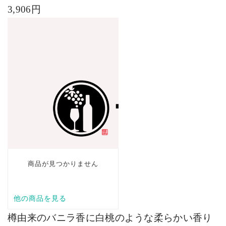
3,906
円
樽由来のバニラ香に白桃のような柔らかい香り