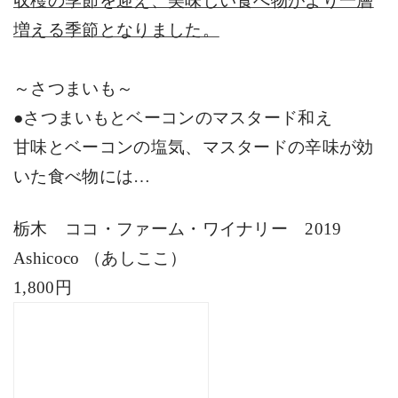
収穫の季節を迎え、美味しい食べ物がより一層
増える季節となりました。
～さつまいも～
●さつまいもとベーコンのマスタード和え
甘味とベーコンの塩気、マスタードの辛味が効
いた食べ物には…
栃木 ココ・ファーム・ワイナリー
2019
Ashicoco
（あしここ）
1,800
円