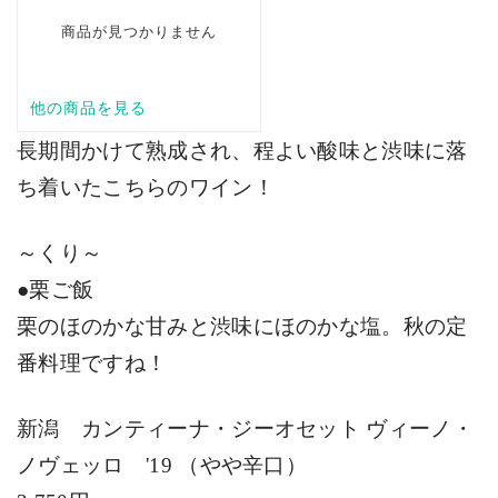
長期間かけて熟成され、程よい酸味と渋味に落
ち着いたこちらのワイン！
～くり～
●栗ご飯
栗のほのかな甘みと渋味にほのかな塩。秋の定
番料理ですね！
新潟 カンティーナ・ジーオセット ヴィーノ・
ノヴェッロ
'19
（やや辛口）