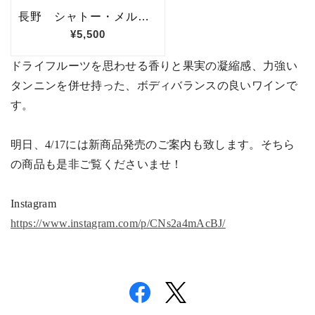
ドライフルーツを思わせる香りと果実の凝縮感、力強い
タンニンを併せ持った、ボディバランスの良いワインで
す。
明日、
4/17
には新商品発売のご案内も致します。そちら
の商品も是非ご覧くださいませ！
Instagram
https://www.instagram.com/p/CNs2a4mAcBJ/