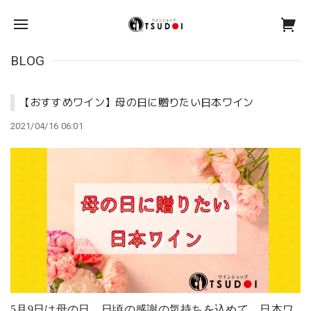
BLOG
【おすすめワイン】母の日に贈りたい日本ワイン
2021/04/16 06:01
5
月
9
日は母の日。日頃の感謝の気持ちを込めて、日本ワ