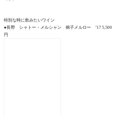
特別な時に飲みたいワイン
●
長野 シャトー・メルシャン 椀子メルロー
’17 5,500
円