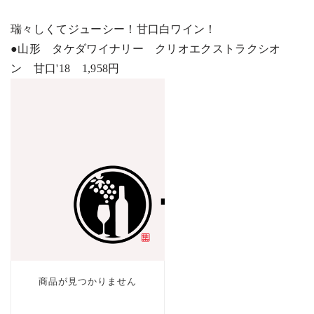
瑞々しくてジューシー！甘口白ワイン！
●山形 タケダワイナリー クリオエクストラクシオ
ン 甘口
'18
1,958
円