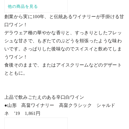
創業から実に
100
年、と伝統あるワイナリーが手掛ける甘
口ワイン！
デラウェア種の華やかな香りと、すっきりとしたフレッ
シュな甘さで、もぎたてのぶどうを頬張ったような味わ
いです。さっぱりした後味なのでスイスイと飲めてしま
うワイン！
食後そのままで、またはアイスクリームなどのデザート
とともに。
上品で飲みごたえのある辛口白ワイン
●山形 高畠ワイナリー 高畠クラシック シャルド
ネ
’19
1,861
円