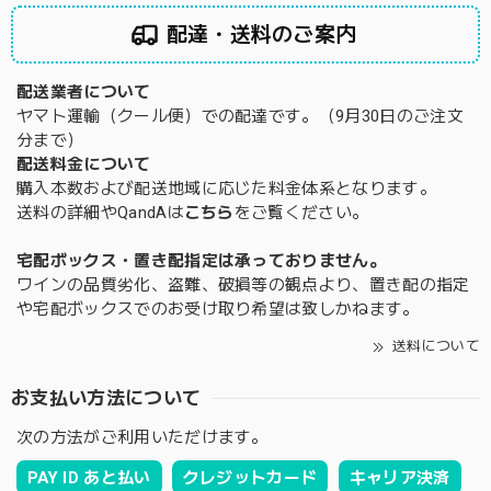
配達・送料のご案内
配送業者について
ヤマト運輸（クール便）での配達です。（9月30日のご注文
分まで）
配送料金について
購入本数および配送地域に応じた料金体系となります。
送料の詳細やQandAは
こちら
をご覧ください。
宅配ボックス・置き配指定は承っておりません。
ワインの品質劣化、盗難、破損等の観点より、置き配の指定
や宅配ボックスでのお受け取り希望は致しかねます。
送料について
お支払い方法について
次の方法がご利用いただけます。
PAY ID あと払い
クレジットカード
キャリア決済