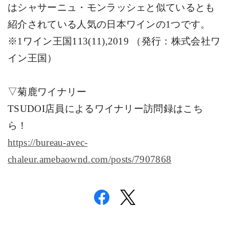
はシャサーニュ・モンラッシェと似ているとも
紹介されている人気の日本ワインの
1
つです。
※
1
ワイン王国
113(11),2019
（発行：株式会社ワ
イン王国）
▽菊鹿ワイナリー
TSUDOI
店員によるワイナリー訪問録はこち
ら！
https://bureau-avec-
chaleur.amebaownd.com/posts/7907868