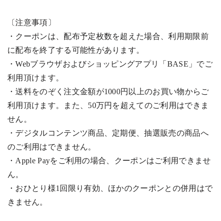
〔注意事項〕
・クーポンは、配布予定枚数を超えた場合、利用期限前
に配布を終了する可能性があります。
・
Web
ブラウザおよびショッピングアプリ「
BASE
」でご
利用頂けます。
・送料をのぞく注文金額が
1000
円以上のお買い物からご
利用頂けます。また、
50
万円を超えてのご利用はできま
せん。
・デジタルコンテンツ商品、定期便、抽選販売の商品へ
のご利用はできません。
・
Apple Pay
をご利用の場合、クーポンはご利用できませ
ん。
・おひとり様
1
回限り有効、ほかのクーポンとの併用はで
きません。