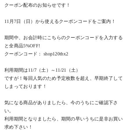
クーポン配布のお知らせです！
11
月
7
日（日）から使えるクーポンコードをご案内！
期間中、お会計時にこちらのクーポンコードを入力する
と全商品
5%OFF!
クーポンコード：
shop120thx2
利用期間は
11/7
（土）～
11/21
（土）
ですが！毎回人気のため予定枚数を超え、早期終了して
しまっております！
気になる商品がありましたら、今のうちにご確認下さ
い。
利用期間となりましたら、期間の早いうちに是非お買い
求め下さい！