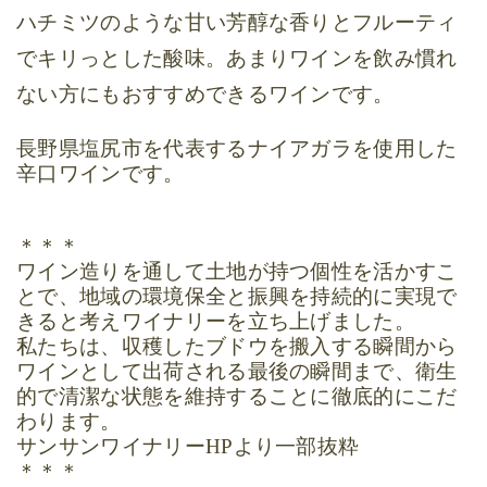
ハチミツのような甘い芳醇な香りとフルーティ
でキリっとした酸味。あまりワインを飲み慣れ
ない方にもおすすめできるワインです。
長野県塩尻市を代表するナイアガラを使用した
辛口ワインです。
＊＊＊
ワイン造りを通して土地が持つ個性を活かすこ
とで、地域の環境保全と振興を持続的に実現で
きると考えワイナリーを立ち上げました。
私たちは、収穫したブドウを搬入する瞬間から
ワインとして出荷される最後の瞬間まで、衛生
的で清潔な状態を維持することに徹底的にこだ
わります。
サンサンワイナリー
HP
より一部抜粋
＊＊＊