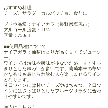
おすすめ料理
チーズ、サラダ、カルパッチョ、食前に
ブドウ品種：ナイアガラ（長野県塩尻市）
アルコール度数：
11%
容量：
750ml
■■使用品種について
ナイアガラ：葡萄は香りが高く甘くてジューシ
ー。
ワインでは渋味や酸味が少ないため、甘くすっ
きりとした味わいが多いです。葡萄本来の華や
かな香りも感じられ飲む人を楽しませるワイン
となります。
甘口ワインには甘いチーズやはちみつ、辛口ワ
インにはさっぱりとしたフルーツサラダに合わ
せやすいです。
購入はこちら！