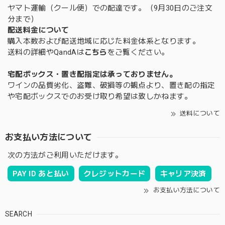
ヤマト運輸（クール便）での配達です。（9月30日のご注文
分まで）
配送料金について
購入本数および配送地域に応じた料金体系となります。
送料の詳細やQandAは
こちら
をご覧ください。
宅配ボックス・置き配指定は承っておりません。
ワインの品質劣化、盗難、破損等の観点より、置き配の指定
や宅配ボックスでのお受け取り希望は致しかねます。
送料について
お支払い方法について
次の方法がご利用いただけます。
PAY ID あと払い
クレジットカード
キャリア決済
お支払い方法について
SEARCH