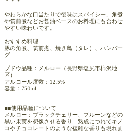
＊＊＊
やわらかな口当たりで後味はスパイシー。角煮
や筑前煮などお醤油ベースのお料理にも合わせ
やすい味わいです。
おすすめ料理
豚の角煮、筑前煮、焼き鳥（タレ）、ハンバー
グ
ブドウ品種：メルロー（長野県塩尻市柿沢地
区）
アルコール度数：
12.5%
容量：
750ml
■■使用品種について
メルロー：ブラックチェリー、プルーンなどの
黒い果実を想像させる香り。熟成につれてキノ
コやチョコレートのような複雑な香りも現れま