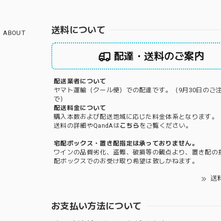
送料について
ABOUT
配達・送料のご案内
配送業者について
ヤマト運輸（クール便）での配達です。（9月30日のご
で）
配送料金について
購入本数および配送地域に応じた料金体系となります。
送料の詳細やQandAは
こちら
をご覧ください。
宅配ボックス・置き配指定は承っておりません。
ワインの品質劣化、盗難、破損等の観点より、置き配の
配ボックスでのお受け取り希望は致しかねます。
送
お支払い方法について