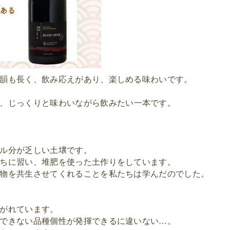
韻も長く、飲み応えがあり、楽しめる味わいです。
、じっくりと味わいながら飲みたい
一本です。
ル分が乏しい土壌です。
ちに習い、堆肥を使った土作りをしています。
物を共生させてくれることを私たちは学んだのでした。
がれています。
できない品種個性が発揮できるに違いない
…
。