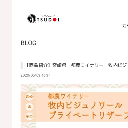
カ
BLOG
【商品紹介】宮崎県 都農ワイナリー 牧内ビジュ
2020/05/03 16:34