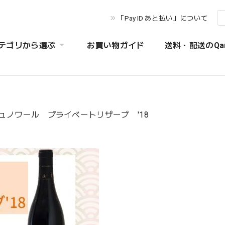
「Pay ID あと払い」について
テゴリから選ぶ
お買い物ガイド
送料・配送のQa
ノワール プライベートリザーブ '18