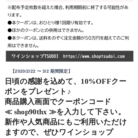
2020/2/22
3/2
【
〜
期間限定】
日頃の感謝を込めて、
10%OFF
クー
ポンをプレゼント♪
商品購入画面でクーポンコード
≪
shop90thx
≫を入力して下さい。
新作や人気商品にもご利用いただけ
ますので、ぜひワインショップ