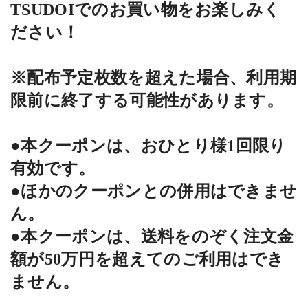
TSUDOI
での
お買い物をお楽しみく
ださい！
※
配布予定枚数を超えた場合、利用期
限前に終了する可能性があります。
●本クーポンは、おひとり様
1
回限り
有効です。
●ほかのクーポンとの併用はできませ
ん。
●本クーポンは、送料をのぞく注文金
額が
50
万円を超えてのご利用はでき
ません。