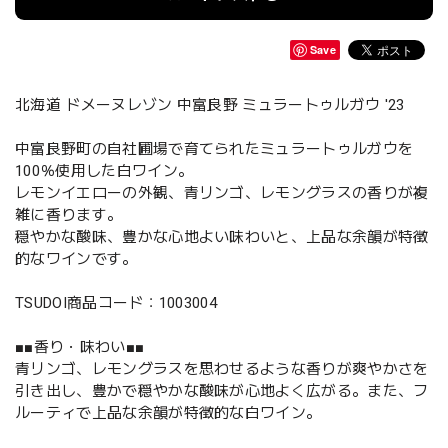
Save
北海道 ドメーヌレゾン 中富良野 ミュラートゥルガウ '23
中富良野町の自社圃場で育てられたミュラートゥルガウを
100％使用した白ワイン。
レモンイエローの外観、青リンゴ、レモングラスの香りが複
雑に香ります。
穏やかな酸味、豊かな心地よい味わいと、上品な余韻が特徴
的なワインです。
TSUDOI商品コード：1003004
■■香り・味わい■■
青リンゴ、レモングラスを思わせるような香りが爽やかさを
引き出し、豊かで穏やかな酸味が心地よく広がる。また、フ
ルーティで上品な余韻が特徴的な白ワイン。