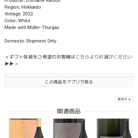
Producer; Domaine Raison
Region; Hokkaido
Vintage; 2022
Color; White
Made with Müller-Thurgau
Domestic Shipment Only
＜ギフト包装をご希望のお客様は
こちらよりお選びください
▶▶＞
この商品をアプリで見る
通報する
関連商品