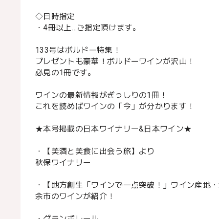
◇日時指定
・4冊以上…ご指定頂けます。
133号はボルドー特集！
プレゼントも豪華！ボルドーワインが沢山！
必見の1冊です。
ワインの最新情報がぎっしりの1冊！
これを読めばワインの「今」が分かります！
★本号掲載の日本ワイナリー&日本ワイン★
・【美酒と美食に出会う旅】より
秋保ワイナリー
・【地方創生「ワインで一点突破！」ワイン産地・
余市のワインが紹介！
・グランポレール