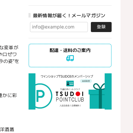
最新情報が届く！メールマガジン
登録
な変革が
配達・送料のご案内
やロゼワ
今の姿”を
豊かに彩
の洋酒蒸