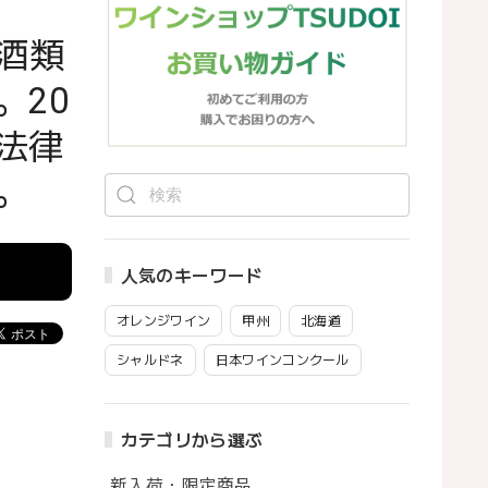
酒類
。20
法律
。
人気のキーワード
オレンジワイン
甲州
北海道
シャルドネ
日本ワインコンクール
カテゴリから選ぶ
新入荷・限定商品