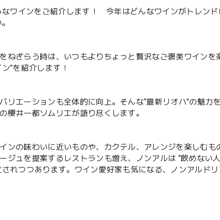
そうなワインをご紹介します！ 今年はどんなワインがトレン
い。
をねぎらう時は、いつもよりちょっと贅沢なご褒美ワインを
ン”を紹介します！
バリエーションも全体的に向上。そんな“最新リオハ”の魅力
の櫻井一都ソムリエが語り尽くします。
インの味わいに近いものや、カクテル、アレンジを楽しむも
ージュを提案するレストランも増え、ノンアルは “飲めない
立されつつあります。ワイン愛好家も気になる、ノンアルドリ