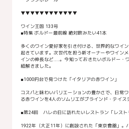
▼▼▼▼▼▼▼▼▼▼▼▼
ワイン王国 133号
■特集 ボルドー最前線 絶対飲みたい41本
多くのワイン愛好家を引き付ける、世界的なワイン
起きています。次世代を担う新オーナーやワインメ
インの伸長など……。今知っておきたいボルドー・ワ
紐解きました。
■1000円台で見つけた「イタリアの赤ワイン」
コスパと味わいバリエーションの豊かさで、日常ワ
る赤ワインを4人のソムリエがブラインド・テイステ
■第24回 ハレの日に訪れたいレストラン「レスト
1922年（大正11年）に創設された「東京會舘」