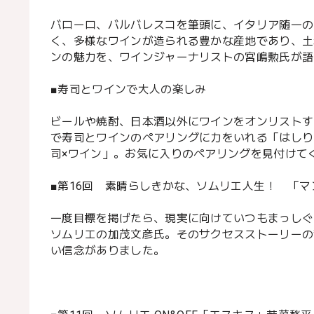
バローロ、バルバレスコを筆頭に、イタリア随一の
く、多様なワインが造られる豊かな産地であり、土
ンの魅力を、ワインジャーナリストの宮嶋勲氏が語
■寿司とワインで大人の楽しみ
ビールや焼酎、日本酒以外にワインをオンリストす
で寿司とワインのペアリングに力をいれる「はしり
司×ワイン」。お気に入りのペアリングを見付けて
■第16回 素晴らしきかな、ソムリエ人生！ 「マ
一度目標を掲げたら、現実に向けていつもまっしぐ
ソムリエの加茂文彦氏。そのサクセスストーリーの
い信念がありました。