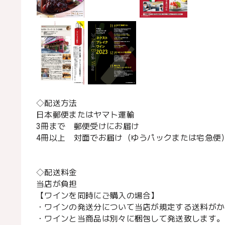
◇配送方法
日本郵便またはヤマト運輸
3冊まで 郵便受けにお届け
4冊以上 対面でお届け（ゆうパックまたは宅急便
◇配送料金
当店が負担
【ワインを同時にご購入の場合】
・ワインの発送分について当店が規定する送料がか
・ワインと当商品は別々に梱包して発送致します。