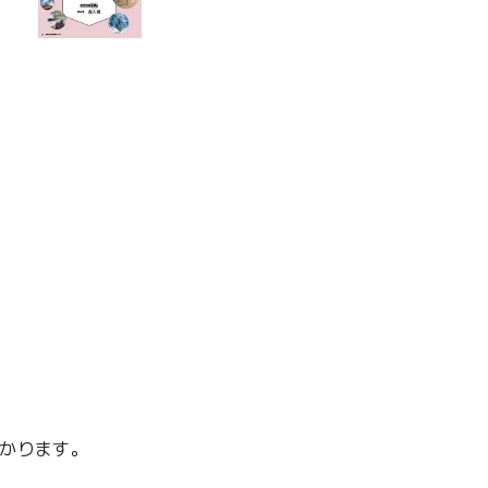
）
かります。