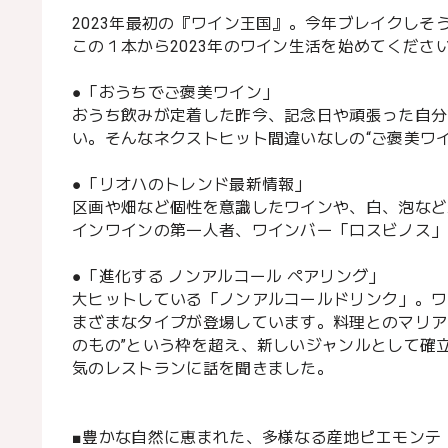
2023年最初の『ワイン王国』。今年ブレイクし
この１本から2023年のワイン生活を始めてくださ
●「おうちでご褒美ワイン」
おうち飲みが定着した昨今、記念日や頑張った自分
い。そんなネクストヒット間違いなしの“ご褒美ワイ
●「リオハのトレンド最新情報」
区画や畑など個性を意識したワインや、白、泡など
インワインの第一人者、ワインバー「ロスビノス」
●「進化する ノンアルコール ペアリング」
大ヒットしている「ノンアルコールドリンク」。ワ
まざまなタイプが登場しています。料理とのマリア
のもの”という枠を超え、新しいジャンルとして確
気のレストランに話を聞きました。
■豊かな自然に恵まれた、多様なる産地ピエモンテ