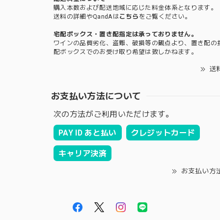
購入本数および配送地域に応じた料金体系となります。
送料の詳細やQandAは
こちら
をご覧ください。
宅配ボックス・置き配指定は承っておりません。
ワインの品質劣化、盗難、破損等の観点より、置き配の
配ボックスでのお受け取り希望は致しかねます。
送
お支払い方法について
次の方法がご利用いただけます。
PAY ID あと払い
クレジットカード
キャリア決済
お支払い方