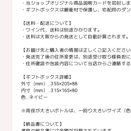
・当ショップオリジナル商品説明カードを同封しま
・ギフトボックスは緩衝材で保護し、宅配用のダン
【送料・配送について】
・ワイン代、送料は別途かかります。
・送料は大阪からの発送として自動計算されます。
【お届け先と購入者の情報は正しくご記入ください
・発送完了後の住所変更は、別途受け取り様負担に
・住所確認や包装内容について当店からご連絡する
【ギフトボックス詳細】
外寸（mm）…355×205×88
内寸（mm）…315×165×80
色…ネイビー
※周径が大きいボトルは、一回り大きいサイズ（色
【納品書について】
通常の納品書には金額が記載されています。