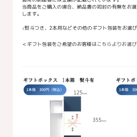
当商品をご購入の場合、納品書の同封の有無をお選
します。
↓熨斗つき、2本用などその他のギフト包装をお選
＜ギフト包装をご希望のお客様は
こちらよりお選び