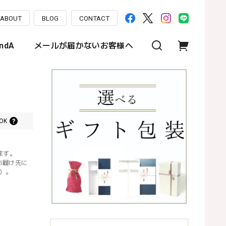
ABOUT
BLOG
CONTACT
ndA
メールが届かないお客様へ
OK
ます。
お届け先に
）。