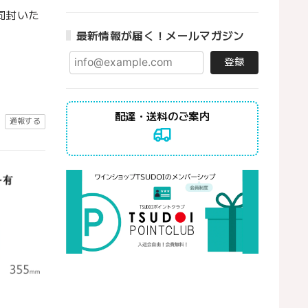
同封いた
最新情報が届く！メールマガジン
登録
配達・送料のご案内
通報する