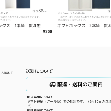
ックス 1本箱 熨斗無
ギフトボックス 2本箱 熨
¥300
送料について
ABOUT
配達・送料のご案内
配送業者について
ヤマト運輸（クール便）での配達です。（9月30日のご
で）
配送料金について