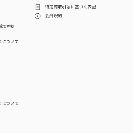
特定商取引法に基づく表記
会員規約
指定や宅
料について
法について