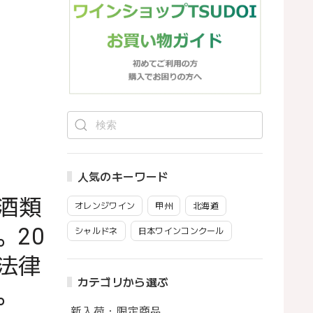
人気のキーワード
酒類
オレンジワイン
甲州
北海道
。20
シャルドネ
日本ワインコンクール
法律
カテゴリから選ぶ
。
新入荷・限定商品