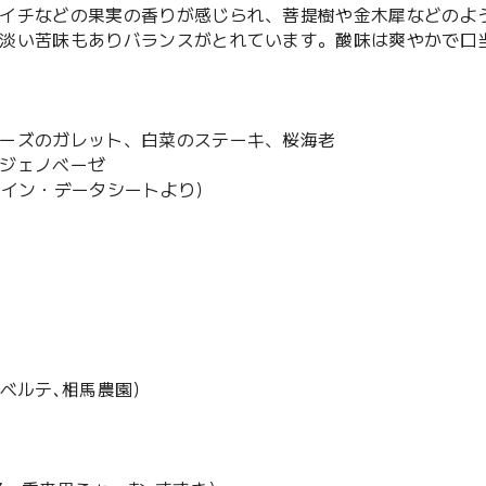
イチなどの果実の香りが感じられ、菩提樹や金木犀などのよ
淡い苦味もありバランスがとれています。酸味は爽やかで口
ーズのガレット、白菜のステーキ、桜海老
ジェノベーゼ
 ワイン・データシートより）
ベルテ､相馬農園）