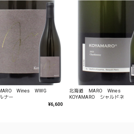
ARO Wines WWG
北海道 MARO Wines
ケルナー
KOYAMARO シャルドネ
¥6,600