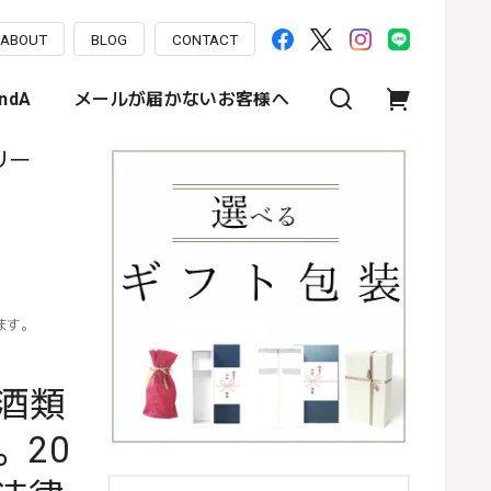
ABOUT
BLOG
CONTACT
ndA
メールが届かないお客様へ
ナリー
ます。
酒類
。20