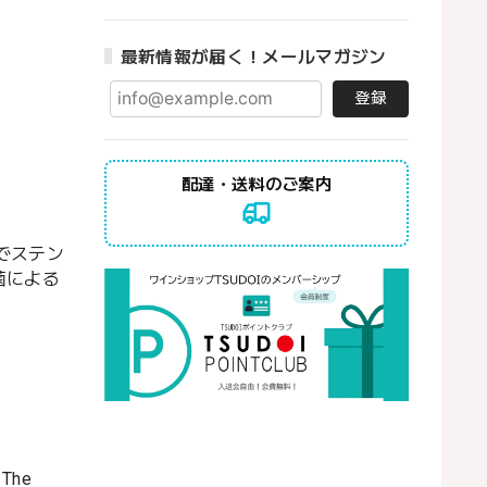
最新情報が届く！メールマガジン
登録
配達・送料のご案内
でステン
菌による
. The