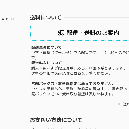
送料について
ABOUT
配達・送料のご案内
配送業者について
ヤマト運輸（クール便）での配達です。（9月30日のご
で）
配送料金について
購入本数および配送地域に応じた料金体系となります。
送料の詳細やQandAは
こちら
をご覧ください。
宅配ボックス・置き配指定は承っておりません。
ワインの品質劣化、盗難、破損等の観点より、置き配の
配ボックスでのお受け取り希望は致しかねます。
送
お支払い方法について