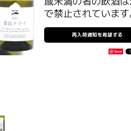
歳未満の者の飲酒は
で禁止されています
再入荷通知を希望する
Save