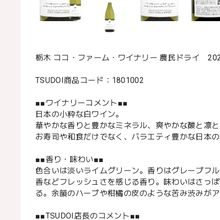
栃木 ココ・ファーム・ワイナリー 農民ドライ 202
TSUDOI商品コード：1801002
■■ワイナリーコメント■■
日本の小粋な白ワイン。
華やかな香りと豊かなミネラル、爽やかな酸と凛と
お寿司や和食だけでなく、バラエティ豊かな日本の
■■香り・味わい■■
色合いは淡いライムグリーン。香りはグレープフル
香などフレッシュさを感じる香り。味わいはさっぱ
る。余韻のハーブや柑橘の皮のような苦み渋みがア
■■TSUDOI店長のコメント■■