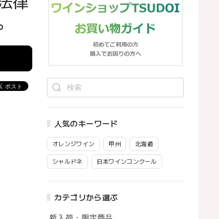
法律
。
人気のキーワード
オレンジワイン
甲州
北海道
シャルドネ
日本ワインコンクール
カテゴリから選ぶ
新入荷・限定商品