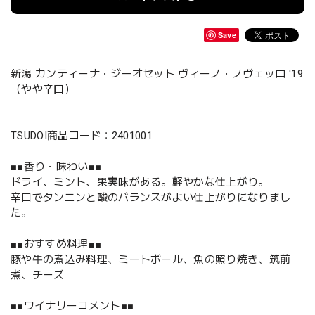
Save
新潟 カンティーナ・ジーオセット ヴィーノ・ノヴェッロ '19
（やや辛口）
TSUDOI商品コード：2401001
■■香り・味わい■■
ドライ、ミント、果実味がある。軽やかな仕上がり。
辛口でタンニンと酸のバランスがよい仕上がりになりまし
た。
■■おすすめ料理■■
豚や牛の煮込み料理、ミートボール、魚の照り焼き、筑前
煮、チーズ
■■ワイナリーコメント■■