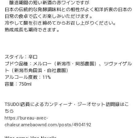
醸造期間の短い新酒の赤ワインですが
日本の伝統的な発酵調味料との相性がよく和洋折衷の日本の
日常の食卓で広くお楽しみいただけます。
冷やして酸を引き締めてからお召し上がりください。
熟成成長も期待できます。
スタイル：辛口
ブドウ品種：メルロー（新潟市・阿部農園）、ツヴァイゲル
ト（新潟市角田浜・自社農園）
アルコール度数：11%
容量：750ml
TSUDOI店員によるカンティーナ・ジーオセット訪問録はこ
ちら
https://bureau-avec-
chaleur.amebaownd.com/posts/4904192