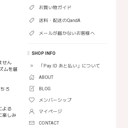
お買い物ガイド
送料・配送のQandA
メールが届かないお客様へ
SHOP INFO
ません
「Pay ID あと払い」について
ズムを堪
ABOUT
BLOG
もちろ
メンバーシップ
による
マイページ
に楽しみ
CONTACT