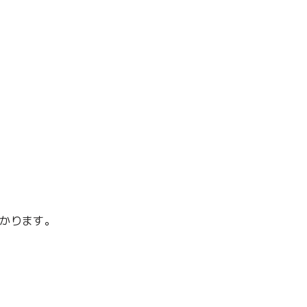
）
かります。