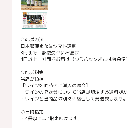
◇配送方法
日本郵便またはヤマト運輸
3冊まで 郵便受けにお届け
4冊以上 対面でお届け（ゆうパックまたは宅急便
◇配送料金
当店が負担
【ワインを同時にご購入の場合】
・ワインの発送分について当店が規定する送料がか
・ワインと当商品は別々に梱包して発送致します。
◇日時指定
・4冊以上…ご指定頂けます。