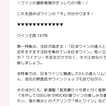
＼ワインの最新情報がぎっしりの1冊！／
これを読めばワインの「今」が分かります！
▼▼▼▼▼▼▼▼▼▼▼▼
ワイン王国 147号
第一特集は、注目が高まる！「日本ワインの達人と行く
近年ますます注目を集めている日本ワイン。思い立
か？ ワイナリーを巡るだけでなく、その土地なら
能しましょう。
本特集では、日本ワインに精通した3人の達人ソム
ん、地元の飲食店やワインショップも巡りながら、
そのほかにも、新連載「髭男爵ひぐち君と行く星野
「冷やしてCOOL!氷でROCKS!夏ワインの楽し
たい、海の恵みとのペアリング「貝とワイン」など