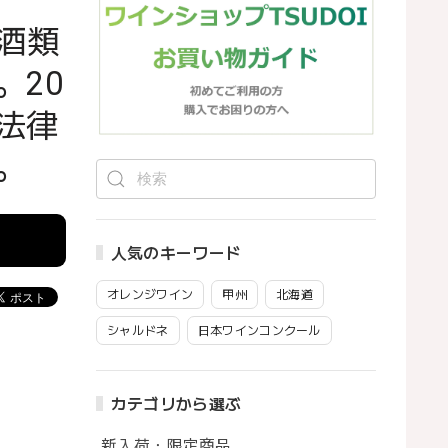
酒類
。20
法律
。
人気のキーワード
オレンジワイン
甲州
北海道
シャルドネ
日本ワインコンクール
カテゴリから選ぶ
新入荷・限定商品