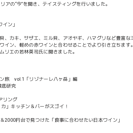
リアの“今”を聞き、テイスティングを行いました。
ワイン」
貝、カキ、サザエ、ミル貝、アオヤギ、ハマグリなど豊富な
ワイン、軽めの赤ワインと合わせることでより引き立ちます
ムリエの若林英司氏に聞きました。
旅 vol.1「リゾナーレ八ヶ岳」編
徹底研究
アリング
ュカ」キッチン＆バーがスゴイ！
円台＆2000円台で見つけた「食事に合わせたい日本ワイン」