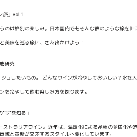
」vol.1
うのは格別の楽しみ。日本国内でもそんな夢のような旅を叶
と美味を巡る旅に、さあ出かけよう！
徹底研究
ッシュしたいもの。 どんなワインが冷やしておいしい？氷を
ンを冷やして飲む楽しみ方を探ります。
“今”を知る」
オーストラリアワイン。近年は、温暖化による品種の多様化や
伝統と革新が交差するスタイルへ変化しています。