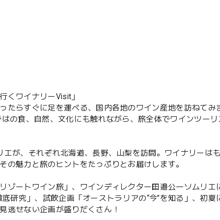
ワイナリーVisit」
ったらすぐに足を運べる、国内各地のワイン産地を訪ねてみ
ではの食、自然、文化にも触れながら、旅全体でワインツーリ
リエが、それぞれ北海道、長野、山梨を訪問。ワイナリーは
その魅力と旅のヒントをたっぷりとお届けします。
リゾートワイン旅」、ワインディレクター田邉公一ソムリエ
み方徹底研究」、試飲企画「オーストラリアの“今”を知る」、初夏
見逃せない企画が盛りだくさん！