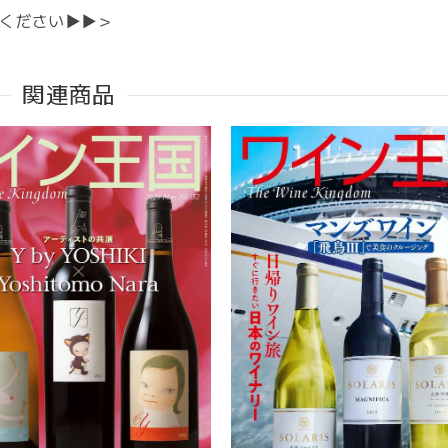
ください▶▶＞
関連商品