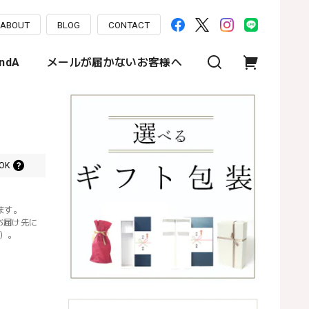
ABOUT
BLOG
CONTACT
ndA
メールが届かないお客様へ
OK
ます。
お届け先に
）。